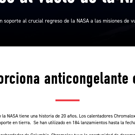
n soporte al crucial regreso de la NASA a las misiones de v
rciona anticongelante c
 la NASA tiene una historia de 20 años. Los calentadores Chromalox
orte en tierra. Se han utilizado en 184 lanzamientos hasta la fech