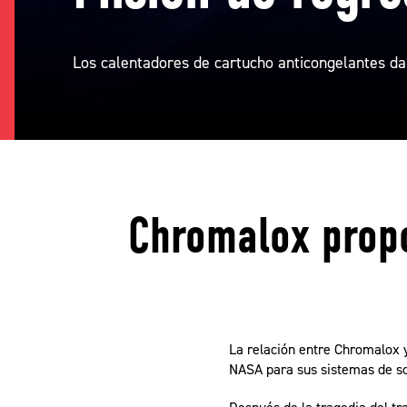
Los calentadores de cartucho anticongelantes da
Chromalox propo
La relación entre Chromalox y
NASA para sus sistemas de sop