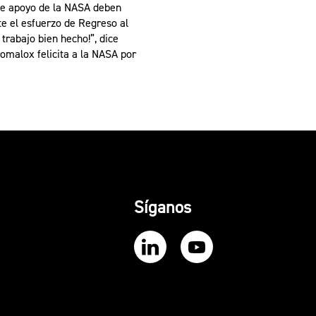
 de apoyo de la NASA deben
te el esfuerzo de Regreso al
trabajo bien hecho!”, dice
omalox felicita a la NASA por
Síganos
Our LinkedIn
Our YouTube