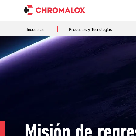
Industrias
Productos y Tecnologías
Misión de regre