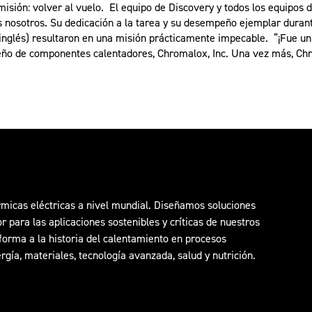
 misión: volver al vuelo. El equipo de Discovery y todos los equipos
s nosotros. Su dedicación a la tarea y su desempeño ejemplar duran
 inglés) resultaron en una misión prácticamente impecable. “¡Fue un 
eño de componentes calentadores, Chromalox, Inc. Una vez más, Chr
icas eléctricas a nivel mundial. Diseñamos soluciones
para las aplicaciones sostenibles y críticas de nuestros
orma a la historia del calentamiento en procesos
rgía, materiales, tecnología avanzada, salud y nutrición.