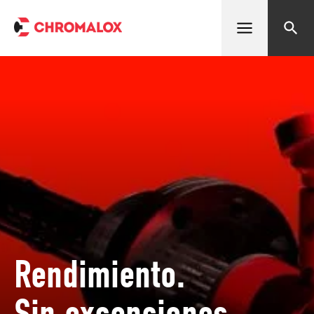
Abrir menú
Buscar
Rendimiento.
Sin excepciones.