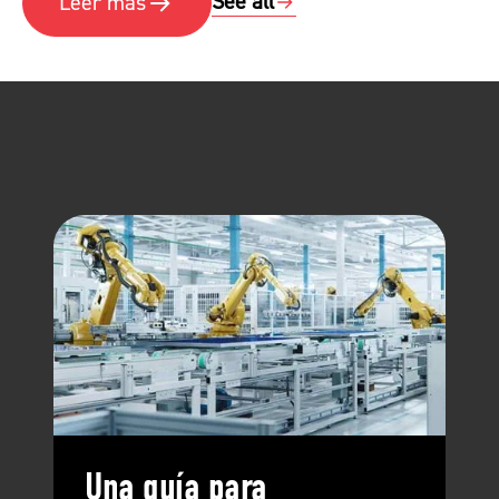
See all
Leer más
Una guía para