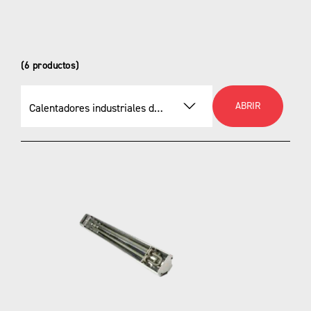
(6 productos)
ABRIR
Calentadores industriales de unidad
Seleccionar un producto
Calentadores industriales de unidad
Calentadores de convección
Calentador de unidad resistente a la
corrosión y lavado HD3D