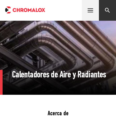
Abrir menú
Buscar
Calentadores de Aire y Radiantes
Acerca de