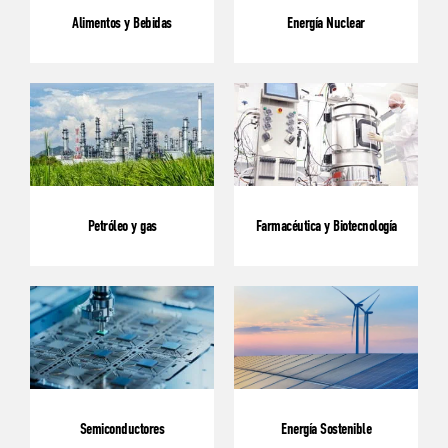
Alimentos y Bebidas
Energía Nuclear
Petróleo y gas
Farmacéutica y Biotecnología
Semiconductores
Energía Sostenible