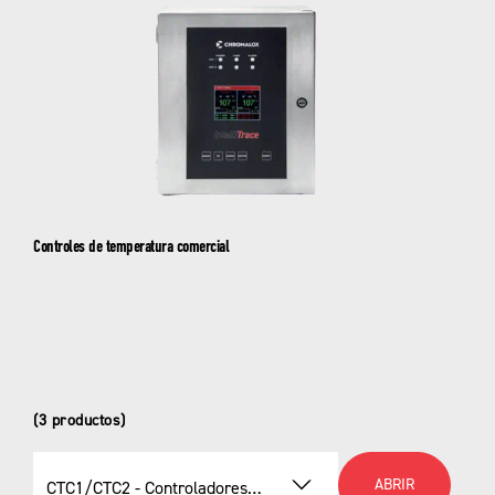
Controles de temperatura comercial
(3 productos)
ABRIR
CTC1/CTC2 - Controladores de temperatura de trazado térmico digital