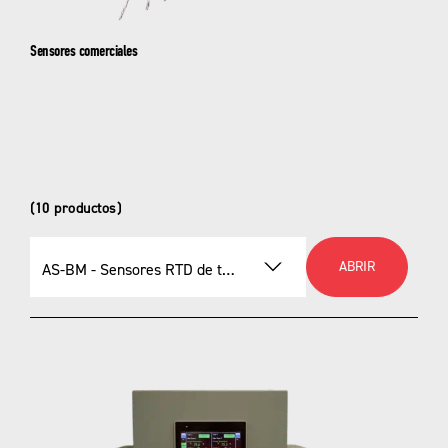
Sensores comerciales
(10 productos)
ABRIR
AS-BM - Sensores RTD de trazado de calor con detección ambiental
Seleccionar un producto
AS-BM - Sensores RTD de trazado de calor
con detección ambiental
PS-AH - Sensores RTD de trazado de calor