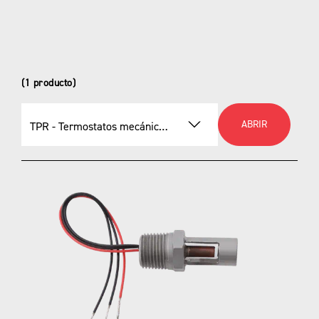
(1 producto)
ABRIR
TPR - Termostatos mecánicos de protección contra congelación con trazado de calor
Seleccionar un producto
TPR - Termostatos mecánicos de protección
contra congelación con trazado de calor