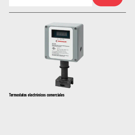
Seleccionar un producto
CTC1/CTC2 - Controladores de temperatura
de trazado térmico digital
ITC-FS - Controladores digitales de
temperatura de aspersores contra incendios
Chroma-FP-BN - Controladores comerciales
de protección contra la congelación
Termostatos electrónicos comerciales