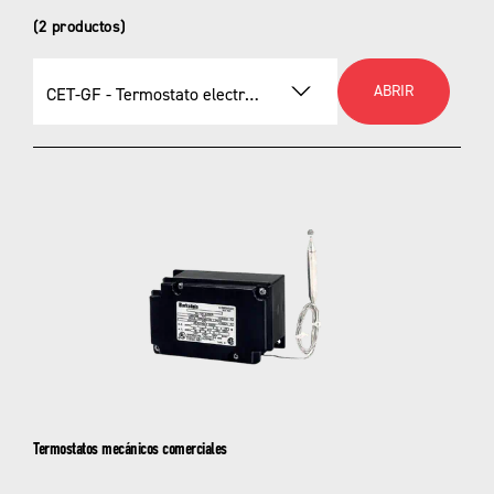
(2 productos)
ABRIR
CET-GF - Termostato electrónico comercial para trazado de calor con GFEP
Seleccionar un producto
CET-GF - Termostato electrónico comercial
para trazado de calor con GFEP
CTS - Termostatos electrónicos comerciales
para trazado de calor
Termostatos mecánicos comerciales