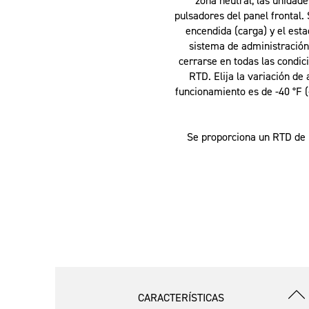
zona neutral, las unidad
pulsadores del panel frontal.
encendida (carga) y el est
sistema de administración 
cerrarse en todas las condici
RTD. Elija la variación de
funcionamiento es de -40 °F (
Se proporciona un RTD de 
CARACTERÍSTICAS