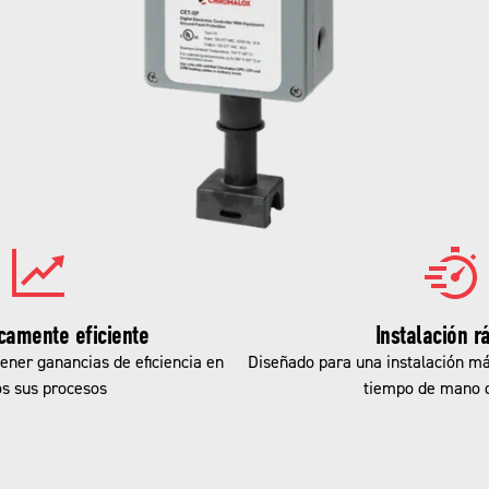
camente eficiente
Instalación r
ener ganancias de eficiencia en
Diseñado para una instalación má
os sus procesos
tiempo de mano 