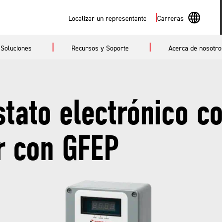
Buscar
Localizar un representante
Carreras
En
Soluciones
Recursos y Soporte
Acerca de nosotro
Sp
tato electrónico c
r con GFEP