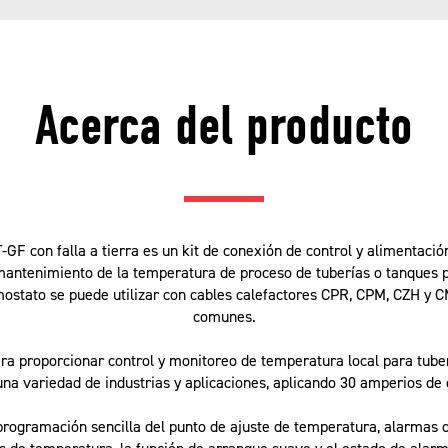
Acerca del producto
GF con falla a tierra es un kit de conexión de control y alimentación
 mantenimiento de la temperatura de proceso de tuberías o tanques 
mostato se puede utilizar con cables calefactores CPR, CPM, CZH y 
comunes.
ra proporcionar control y monitoreo de temperatura local para tube
una variedad de industrias y aplicaciones, aplicando 30 amperios de 
rogramación sencilla del punto de ajuste de temperatura, alarmas de