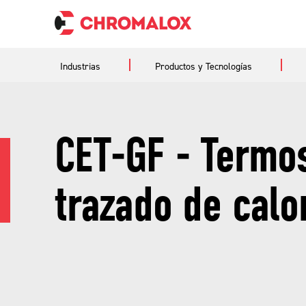
Industrias
Productos y Tecnologías
CET-GF - Termos
trazado de calo