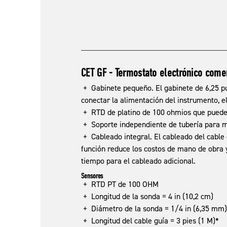
CET GF - Termostato electrónico come
+ Gabinete pequeño. El gabinete de 6,25 pu
conectar la alimentación del instrumento, el
+ RTD de platino de 100 ohmios que puede m
+ Soporte independiente de tubería para mo
+ Cableado integral. El cableado del cable c
función reduce los costos de mano de obra y
tiempo para el cableado adicional.
Sensores
+ RTD PT de 100 OHM
+ Longitud de la sonda = 4 in (10,2 cm)
+ Diámetro de la sonda = 1/4 in (6,35 mm)
+ Longitud del cable guía = 3 pies (1 M)*