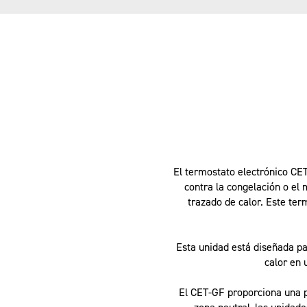
El termostato electrónico CET-
contra la congelación o el
trazado de calor. Este ter
Esta unidad está diseñada pa
calor en 
El CET-GF proporciona una p