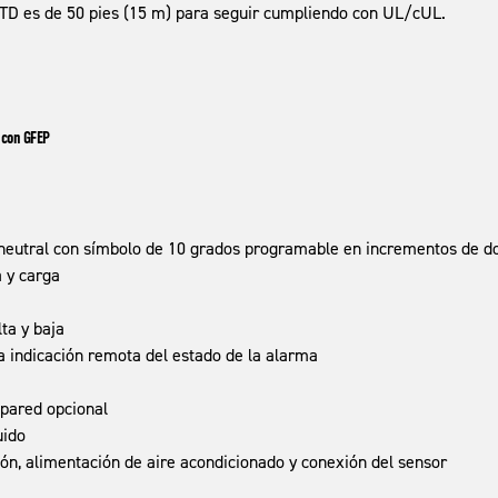
RTD es de 50 pies (15 m) para seguir cumpliendo con UL/cUL.
F con GFEP
neutral con símbolo de 10 grados programable en incrementos de d
 y carga
ta y baja
 indicación remota del estado de la alarma
 pared opcional
uido
ión, alimentación de aire acondicionado y conexión del sensor