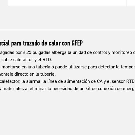
rcial para trazado de calor con GFEP
lgadas por 6,25 pulgadas alberga la unidad de control y monitoreo 
 cable calefactor y el RTD.
ontarse en una tubería o puede utilizarse para detectar la temper
ntaje directo en la tubería.
alefactor, la alarma, la línea de alimentación de CA y el sensor RTD
 materiales al eliminar la necesidad de un kit de conexión de energí