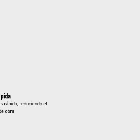
ápida
s rápida, reduciendo el
de obra