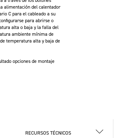
a a través de los botones
la alimentación del calentador
rio C para el cableado a su
configurarse para abrirse o
ura alta o baja y la falla del
peratura ambiente mínima de
 de temperatura alta y baja de
ultado opciones de montaje
RECURSOS TÉCNICOS