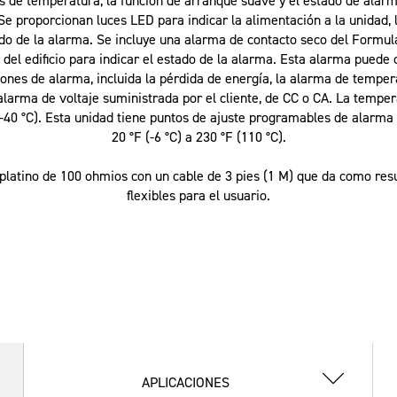
es de temperatura, la función de arranque suave y el estado de alarm
 Se proporcionan luces LED para indicar la alimentación a la unidad, 
ado de la alarma. Se incluye una alarma de contacto seco del Formula
del edificio para indicar el estado de la alarma. Esta alarma puede 
ones de alarma, incluida la pérdida de energía, la alarma de temperat
 alarma de voltaje suministrada por el cliente, de CC o CA. La tem
-40 °C). Esta unidad tiene puntos de ajuste programables de alarma
20 °F (-6 °C) a 230 °F (110 °C).
platino de 100 ohmios con un cable de 3 pies (1 M) que da como res
flexibles para el usuario.
APLICACIONES