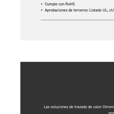
+ Cumple con RoHS
+ Aprobaciones de terceros: Listado UL, c
Las soluciones de trazado de calor Chroma
pro