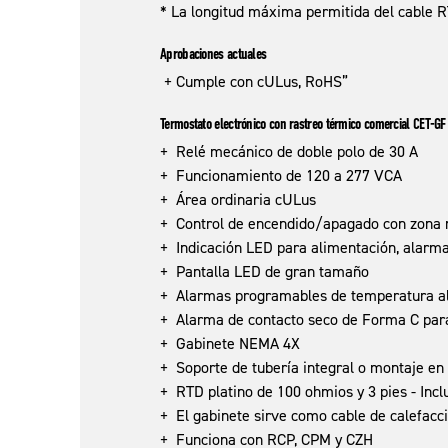
* La longitud máxima permitida del cable 
Aprobaciones actuales
+ Cumple con cULus, RoHS”
Termostato electrónico con rastreo térmico comercial CET-G
+ Relé mecánico de doble polo de 30 A
+ Funcionamiento de 120 a 277 VCA
+ Área ordinaria cULus
+ Control de encendido/apagado con zona 
+ Indicación LED para alimentación, alarma
+ Pantalla LED de gran tamaño
+ Alarmas programables de temperatura al
+ Alarma de contacto seco de Forma C para
+ Gabinete NEMA 4X
+ Soporte de tubería integral o montaje en
+ RTD platino de 100 ohmios y 3 pies - Incl
+ El gabinete sirve como cable de calefacc
+ Funciona con RCP, CPM y CZH