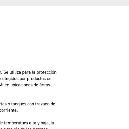
. Se utiliza para la protección
protegidos por productos de
CMi en ubicaciones de áreas
rías o tanques con trazado de
corriente.
 temperatura alta y baja, la