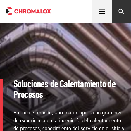
Abrir menú
Buscar
Soluciones de Calentamiento de
Procesos
En todo el mundo, Chromalox aporta un gran nivel
de experiencia en la ingeniería del calentamiento
de procesos, conocimiento del servicio en el sitio y