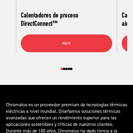
Calentadores de proceso
Cale
DirectConnect™
aire
Abrir
Chromalox es un proveedor premium de tecnologías térmicas
eléctricas a nivel mundial. Diseñamos soluciones térmicas
avanzadas que ofrecen un rendimiento superior para las
aplicaciones sostenibles y críticas de nuestros clientes.
Durante más de 100 años, Chromalox ha dado forma a la