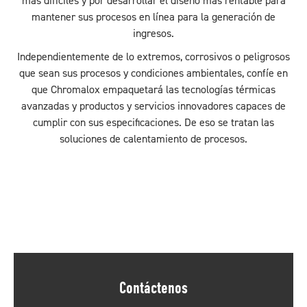
más difíciles y por desarrollar el diseño más rentable para
mantener sus procesos en línea para la generación de
ingresos.
Independientemente de lo extremos, corrosivos o peligrosos
que sean sus procesos y condiciones ambientales, confíe en
que Chromalox empaquetará las tecnologías térmicas
avanzadas y productos y servicios innovadores capaces de
cumplir con sus especificaciones. De eso se tratan las
soluciones de calentamiento de procesos.
Contáctenos