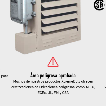
s
Área peligrosa aprobada
d para
Muchos de nuestros productos XtremeDuty ofrecen
certificaciones de ubicaciones peligrosas, como ATEX,
S
IECEx, UL, FM y CSA.