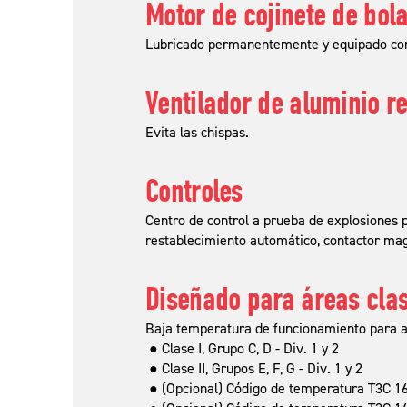
Motor de cojinete de bol
Lubricado permanentemente y equipado con
Ventilador de aluminio r
Evita las chispas.
Controles
Centro de control a prueba de explosiones 
restablecimiento automático, contactor magn
Diseñado para áreas clas
Baja temperatura de funcionamiento para at
● Clase I, Grupo C, D - Div. 1 y 2
● Clase II, Grupos E, F, G - Div. 1 y 2
● (Opcional) Código de temperatura T3C 160 °