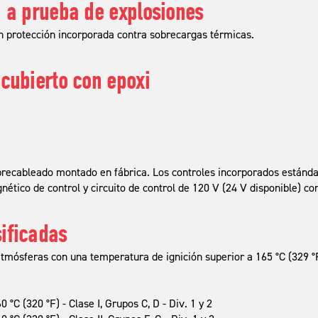
a a prueba de explosiones
 protección incorporada contra sobrecargas térmicas.
ecubierto con epoxi
precableado montado en fábrica. Los controles incorporados estánd
ético de control y circuito de control de 120 V (24 V disponible) co
ificadas
mósferas con una temperatura de ignición superior a 165 °C (329 °
C (320 °F) - Clase I, Grupos C, D - Div. 1 y 2