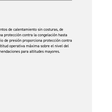
mentos de calentamiento sin costuras, de
na protección contra la congelación hasta
vio de presión proporciona protección contra
ltitud operativa máxima sobre el nivel del
endaciones para altitudes mayores.