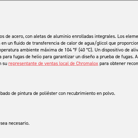
tubos de acero, con aletas de aluminio enrolladas integrales. Los ele
en un fluido de transferencia de calor de agua/glicol que proporcio
mperatura ambiente máxima de 104 °F (40 °C). Un dispositivo de ali
a para fugas de helio para garantizar un diseño a prueba de fugas. A
n su
representante de ventas local de Chromalox
para obtener recom
bado de pintura de poliéster con recubrimiento en polvo.
 sea necesario.