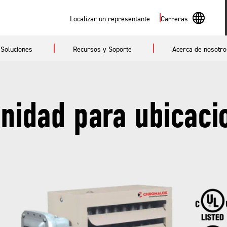
Buscar
Localizar un representante
Carreras
En
Soluciones
Recursos y Soporte
Acerca de nosotro
Sp
nidad para ubicaci