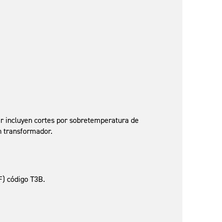
ar incluyen cortes por sobretemperatura de
n transformador.
F) código T3B.