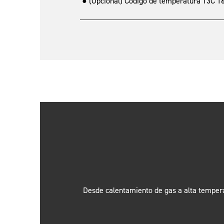
● (Opcional) Código de temperatura T3C 160 °
Desde calentamiento de gas a alta tempera