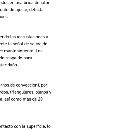
ados en una brida de latón
unto de ajuste, detecta
ador.
endo las incrustaciones y
te la señal de salida del
ere mantenimiento. Los
 de respaldo para
uier daño.
ornos de convección), por
dos, triangulares, planos y
na, así como más de 20
tacto con la superficie, lo