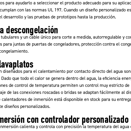
os para ayudarlo a seleccionar el producto adecuado para su aplicació
e cumplan con las normas UL 197. Cuando un diseño personalizado es
l desarrollo y las pruebas de prototipos hasta la producción.
ra descongelación
tubulares y un cable único para corte a medida, autorregulable y co
s para juntas de puertas de congeladores, protección contra el cong
scongelamiento.
lavaplatos
 diseñados para el calentamiento por contacto directo del agua son
Dado que todo el calor se genera dentro del agua, la eficiencia ener
ones de control de temperatura permiten un control muy estricto de
je de las conexiones roscadas o bridas se adaptan fácilmente al dise
e calentadores de inmersión está disponible en stock para su entre
te diseños personalizados.
mersión con controlador personalizado
nmersión calienta y controla con precisión la temperatura del agua 