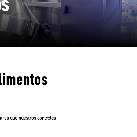
os
limentos
ntras que nuestros controles