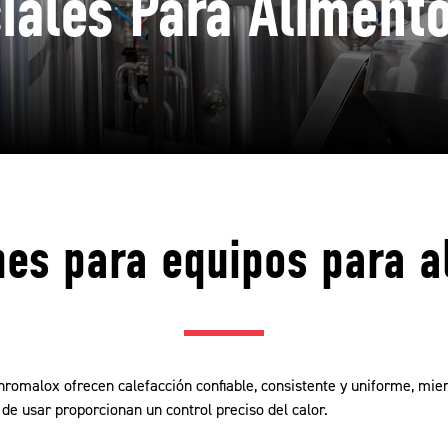
iales Para Aliment
nes para equipos para a
hromalox ofrecen calefacción confiable, consistente y uniforme, mie
 de usar proporcionan un control preciso del calor.