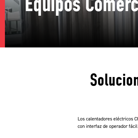
Equipos Comerc
Solucio
Los calentadores eléctricos C
con interfaz de operador fácil