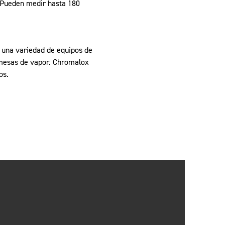
. Pueden medir hasta 180
n una variedad de equipos de
y mesas de vapor. Chromalox
os.