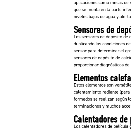
aplicaciones como mesas de v
que se monta en la parte infe
niveles bajos de agua y alert
Sensores de depó
Los sensores de depósito de c
duplicando las condiciones de
sensor para determinar el gr
sensores de depósito de calc
proporcionar diagnósticos de 
Elementos calefa
Estos elementos son versátile
calentamiento radiante (para 
formados se realizan según lo
terminaciones y muchos acces
Calentadores de 
Los calentadores de película 