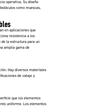
cia operativa. Su diseño
e obstáculos como muescas,
bles
zan en aplicaciones que
iona resistencia a los
 de la estructura para un
una amplia gama de
cción. Hay diversos materiales
ficaciones de vataje y
erficie que los elementos
iento uniforme. Los elementos