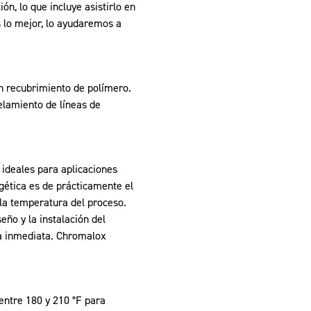
n, lo que incluye asistirlo en
 lo mejor, lo ayudaremos a
n recubrimiento de polímero.
elamiento de líneas de
 ideales para aplicaciones
gética es de prácticamente el
 la temperatura del proceso.
ño y la instalación del
ga inmediata. Chromalox
entre 180 y 210 °F para