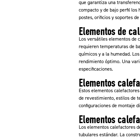
que garantiza una transferenc
compacto y de bajo perfil los
postes, orificios y soportes d
Elementos de cal
Los versátiles elementos de c
requieren temperaturas de baj
químicos y a la humedad. Los 
rendimiento óptimo. Una vari
especificaciones.
Elementos calefac
Estos elementos calefactores 
de revestimiento, estilos de 
configuraciones de montaje di
Elementos calefa
Los elementos calefactores d
tubulares estándar. La const