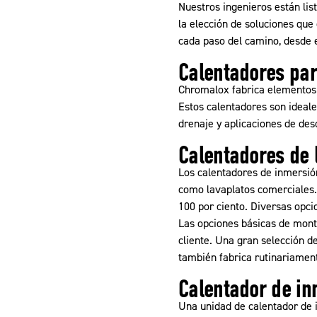
Nuestros ingenieros están list
la elección de soluciones qu
cada paso del camino, desde e
Calentadores pa
Chromalox fabrica elementos 
Estos calentadores son ideale
drenaje y aplicaciones de de
Calentadores de 
Los calentadores de inmersión
como lavaplatos comerciales. 
100 por ciento. Diversas opci
Las opciones básicas de monta
cliente. Una gran selección d
también fabrica rutinariamen
Calentador de in
Una unidad de calentador de i