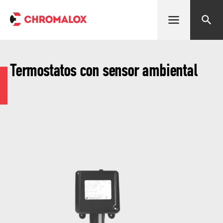
Abrir menú
Buscar
Termostatos con sensor ambiental