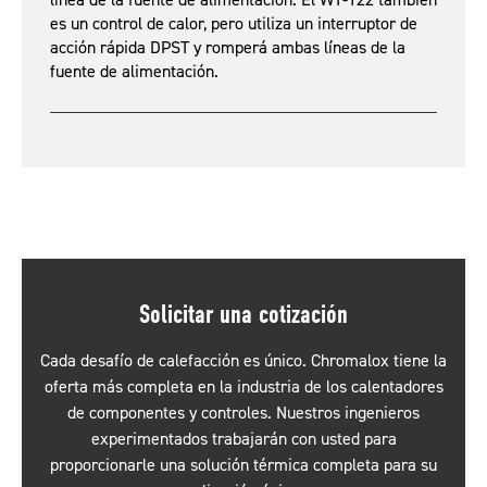
línea de la fuente de alimentación. El WT-122 también
es un control de calor, pero utiliza un interruptor de
acción rápida DPST y romperá ambas líneas de la
fuente de alimentación.
Solicitar una cotización
Cada desafío de calefacción es único. Chromalox tiene la
oferta más completa en la industria de los calentadores
de componentes y controles. Nuestros ingenieros
experimentados trabajarán con usted para
proporcionarle una solución térmica completa para su