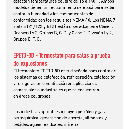
detectan temperaturas del aire de 15 a 140 ̊F. Ambos
modelos tienen un recubrimiento de epoxi para sellar
contra la humedad y los contaminantes de
conformidad con los requisitos NEMA 4X. Los NEMA 7
stats E121/122 y B121 están diseñados para Clase I,
División I y 2, Grupos B, C, D, y Clase 2, División I y 2,
Grupos E, F, G.
EPETD-8D - Termostato para salas a prueba
de explosiones
El termostato EPETD-8D está diseñado para controlar
los sistemas de calefacción, refrigeración, calefacción
y refrigeración o ventilación en aplicaciones
comerciales o industriales que se encuentran
en áreas peligrosas.
Las industrias aplicables incluyen petróleo y gas,
petroquímica, generación de energía, alimentos y
bebidas, aguas residuales, minería,