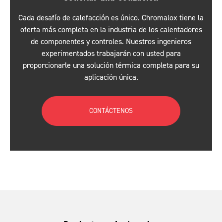
Cada desafío de calefacción es único. Chromalox tiene la
oferta más completa en la industria de los calentadores
de componentes y controles. Nuestros ingenieros
experimentados trabajarán con usted para
proporcionarle una solución térmica completa para su
aplicación única.
CONTÁCTENOS