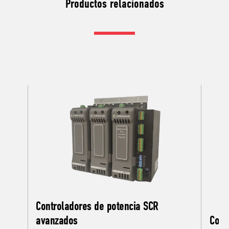
Productos relacionados
Controladores de potencia SCR
avanzados
Cont