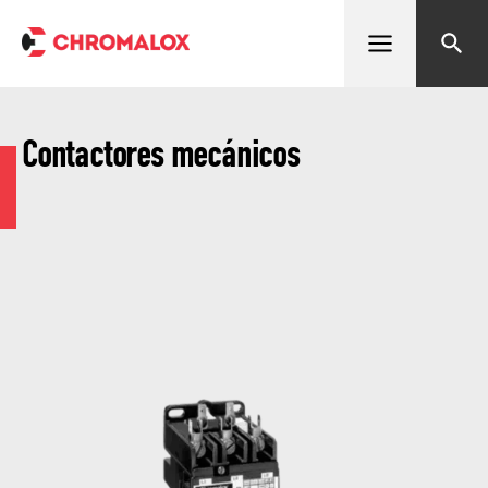
Abrir menú
Buscar
Contactores mecánicos