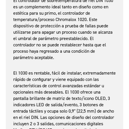
El controlador de sobretemperatura de riel DIN 1030
es un complemento ideal tanto en diseño como en
estética para su primo, el controlador de
temperatura/proceso Chromalox 1020. Este
dispositivo de protección a prueba de fallas puede
utilizarse para apagar un proceso cuando se alcanza
el umbral de parámetro preestablecido. El
controlador no se puede restablecer hasta que el
proceso haya regresado a una condición de
parámetro aceptable.
El 1030 es rentable, fácil de instalar, extremadamente
rápido de configurar y viene equipado con las
características de control avanzadas estándar u
opcionales más deseables. El 1030 ofrece una
pantalla brillante de matriz de texto/icono OLED, 3
indicadores LED de salida/evento, 3 botones de
entrada táctiles y ocupa solo 0,9" (22,5 mm) de ancho
en el riel DIN. Las opciones de diseño del controlador
incluyen 2 o 3 salidas, comunicaciones digitales