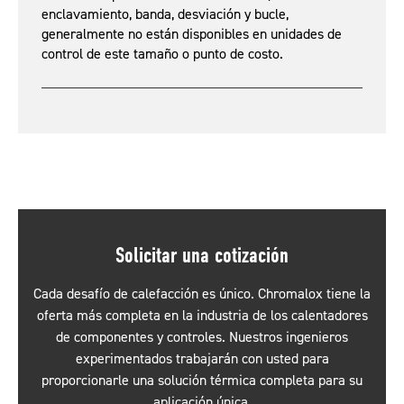
enclavamiento, banda, desviación y bucle,
generalmente no están disponibles en unidades de
control de este tamaño o punto de costo.
Solicitar una cotización
Cada desafío de calefacción es único. Chromalox tiene la
oferta más completa en la industria de los calentadores
de componentes y controles. Nuestros ingenieros
experimentados trabajarán con usted para
proporcionarle una solución térmica completa para su
aplicación única.