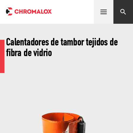
Abrir menú
Buscar
Calentadores de tambor tejidos de
fibra de vidrio