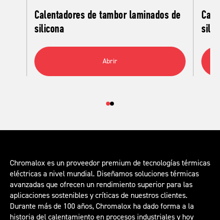
Calentadores de tambor laminados de
Cale
silicona
silic
Abrir
Chromalox es un proveedor premium de tecnologías térmicas
eléctricas a nivel mundial. Diseñamos soluciones térmicas
avanzadas que ofrecen un rendimiento superior para las
aplicaciones sostenibles y críticas de nuestros clientes.
Durante más de 100 años, Chromalox ha dado forma a la
historia del calentamiento en procesos industriales y hoy