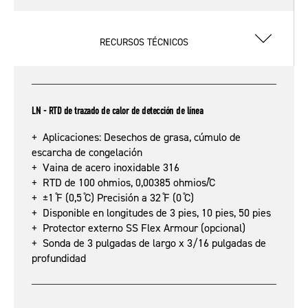
RECURSOS TÉCNICOS
LN - RTD de trazado de calor de detección de línea
+ Aplicaciones: Desechos de grasa, cúmulo de
escarcha de congelación
+ Vaina de acero inoxidable 316
+ RTD de 100 ohmios, 0,00385 ohmios/̊C
+ ±1 ̊F (0,5 ̊C) Precisión a 32 ̊F (0 ̊C)
+ Disponible en longitudes de 3 pies, 10 pies, 50 pies
+ Protector externo SS Flex Armour (opcional)
+ Sonda de 3 pulgadas de largo x 3/16 pulgadas de
profundidad