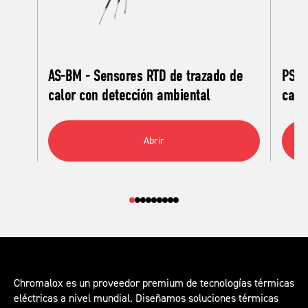
AS-BM - Sensores RTD de trazado de
PS-A
calor con detección ambiental
calo
Abrir
Chromalox es un proveedor premium de tecnologías térmicas
eléctricas a nivel mundial. Diseñamos soluciones térmicas