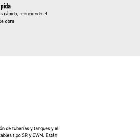
ápida
s rápida, reduciendo el
de obra
ón de tuberías y tanques y el
cables tipo SR y CWM. Están