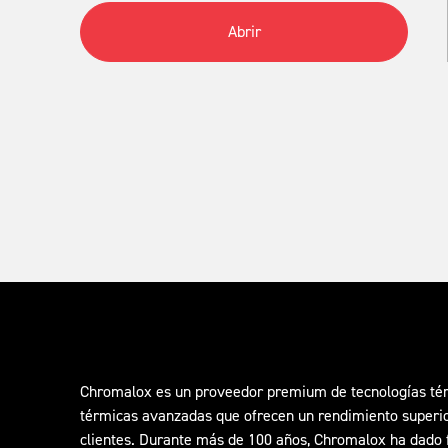
Abrir
Chromalox es un proveedor premium de tecnologías térm
térmicas avanzadas que ofrecen un rendimiento superior 
clientes. Durante más de 100 años, Chromalox ha dado f