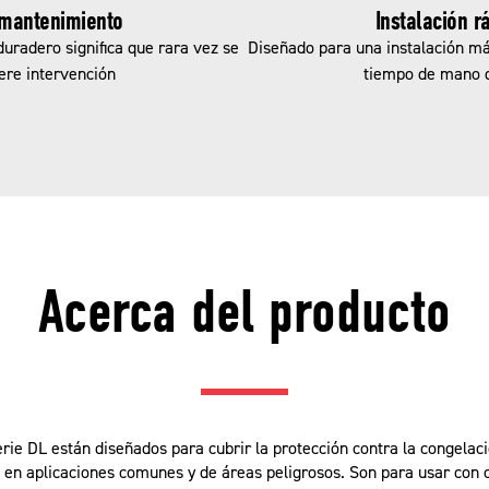
 mantenimiento
Instalación r
duradero significa que rara vez se
Diseñado para una instalación má
ere intervención
tiempo de mano 
Acerca del producto
erie DL están diseñados para cubrir la protección contra la congelaci
en aplicaciones comunes y de áreas peligrosos. Son para usar con 