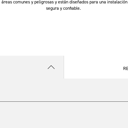
 áreas comunes y peligrosas y están diseñados para una instalación r
segura y confiable.
R