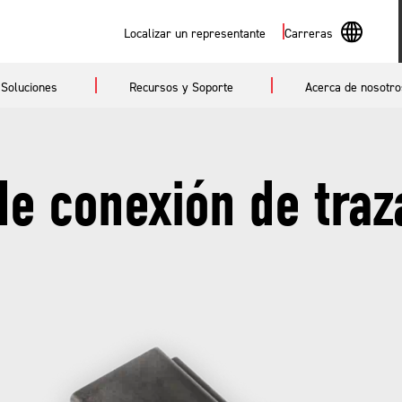
Buscar
Localizar un representante
Carreras
En
Soluciones
Recursos y Soporte
Acerca de nosotro
Sp
 de conexión de traz