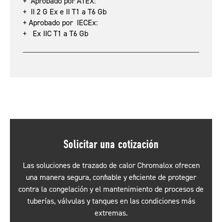
+ Aprobado por ATEX:
+ II 2 G Ex e II T1 a T6 Gb
+ Aprobado por IECEx:
+ Ex IIC T1 a T6 Gb
Solicitar una cotización
Las soluciones de trazado de calor Chromalox ofrecen
una manera segura, confiable y eficiente de proteger
contra la congelación y el mantenimiento de procesos de
tuberías, válvulas y tanques en las condiciones más
extremas.