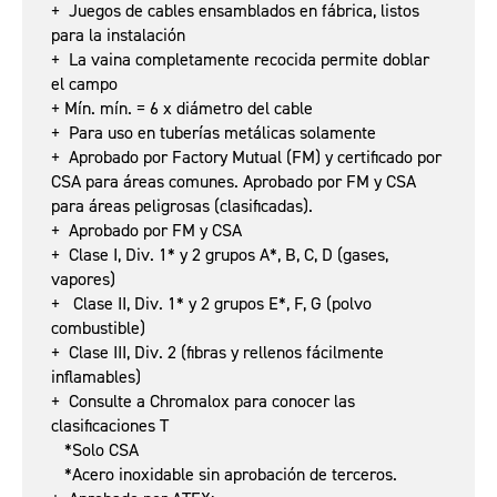
+ Juegos de cables ensamblados en fábrica, listos
para la instalación
+ La vaina completamente recocida permite doblar
el campo
+ Mín. mín. = 6 x diámetro del cable
+ Para uso en tuberías metálicas solamente
+ Aprobado por Factory Mutual (FM) y certificado por
CSA para áreas comunes. Aprobado por FM y CSA
para áreas peligrosas (clasificadas).
+ Aprobado por FM y CSA
+ Clase I, Div. 1* y 2 grupos A*, B, C, D (gases,
vapores)
+ Clase II, Div. 1* y 2 grupos E*, F, G (polvo
combustible)
+ Clase III, Div. 2 (fibras y rellenos fácilmente
inflamables)
+ Consulte a Chromalox para conocer las
clasificaciones T
*Solo CSA
*Acero inoxidable sin aprobación de terceros.