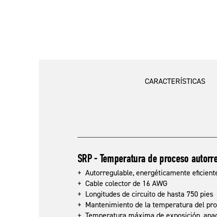
CARACTERÍSTICAS
SRP - Temperatura de proceso autorr
+ Autorregulable, energéticamente eficient
+ Cable colector de 16 AWG
+ Longitudes de circuito de hasta 750 pies
+ Mantenimiento de la temperatura del proc
+ Temperatura máxima de exposición, apaga