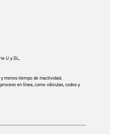
rie U y DL.
 y menos tiempo de inactividad.
proceso en línea, como válvulas, codos y