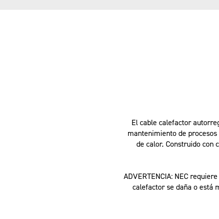
El cable calefactor autorr
mantenimiento de procesos a
de calor. Construido con 
ADVERTENCIA:
NEC requiere u
calefactor se daña o está 