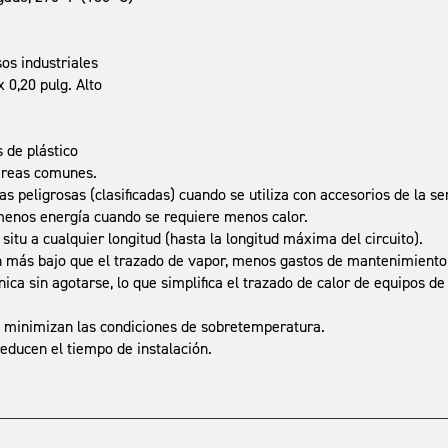
os industriales
0,20 pulg. Alto
 de plástico
áreas comunes.
peligrosas (clasificadas) cuando se utiliza con accesorios de la se
 menos energía cuando se requiere menos calor.
 situ a cualquier longitud (hasta la longitud máxima del circuito).
n más bajo que el trazado de vapor, menos gastos de mantenimiento
 sin agotarse, lo que simplifica el trazado de calor de equipos de 
e minimizan las condiciones de sobretemperatura.
educen el tiempo de instalación.