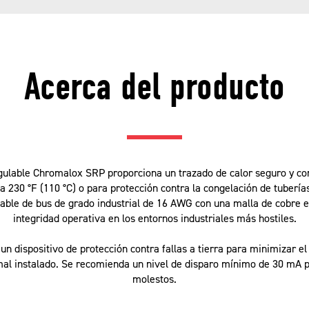
Acerca del producto
egulable Chromalox SRP proporciona un trazado de calor seguro y con
 230 °F (110 °C) o para protección contra la congelación de tubería
cable de bus de grado industrial de 16 AWG con una malla de cobre 
integridad operativa en los entornos industriales más hostiles.
n dispositivo de protección contra fallas a tierra para minimizar el 
mal instalado. Se recomienda un nivel de disparo mínimo de 30 mA 
molestos.