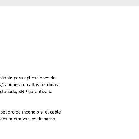
fiable para aplicaciones de
s/tanques con altas pérdidas
estañado, SRP garantiza la
peligro de incendio si el cable
para minimizar los disparos