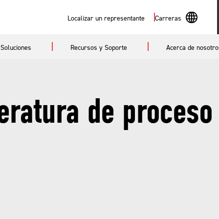
Buscar
Localizar un representante
Carreras
En
Soluciones
Recursos y Soporte
Acerca de nosotro
Sp
eratura de proceso