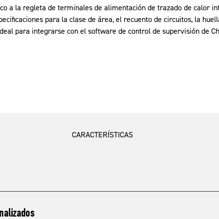
co a la regleta de terminales de alimentación de trazado de calor i
cificaciones para la clase de área, el recuento de circuitos, la huella
ideal para integrarse con el software de control de supervisión de 
CARACTERÍSTICAS
nalizados