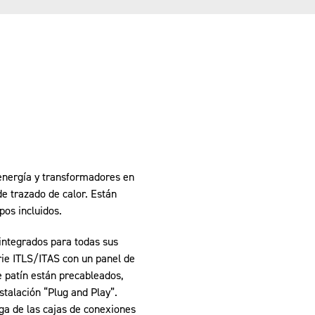
energía y transformadores en
e trazado de calor. Están
pos incluidos.
integrados para todas sus
rie ITLS/ITAS con un panel de
e patín están precableados,
stalación “Plug and Play”.
ga de las cajas de conexiones