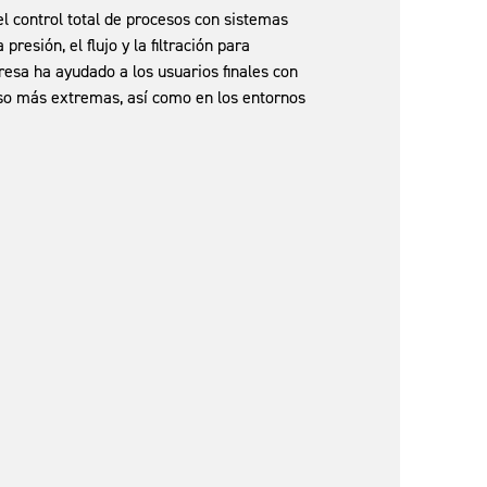
 control total de procesos con sistemas
sión, el flujo y la filtración para
esa ha ayudado a los usuarios finales con
so más extremas, así como en los entornos