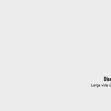
Dis
Larga vida ú