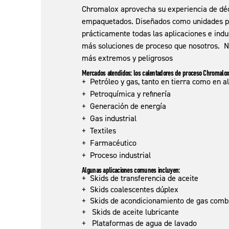
Chromalox aprovecha su experiencia de déca
empaquetados. Diseñados como unidades plug-
prácticamente todas las aplicaciones e indu
más soluciones de proceso que nosotros. N
más extremos y peligrosos
Mercados atendidos
:
los calentadores de proceso Chromalox
+ Petróleo y gas, tanto en tierra como en a
+ Petroquímica y refinería
+ Generación de energía
+ Gas industrial
+ Textiles
+ Farmacéutico
+ Proceso industrial
Algunas aplicaciones comunes incluyen:
+ Skids de transferencia de aceite
+ Skids coalescentes dúplex
+ Skids de acondicionamiento de gas comb
+ Skids de aceite lubricante
+ Plataformas de agua de lavado