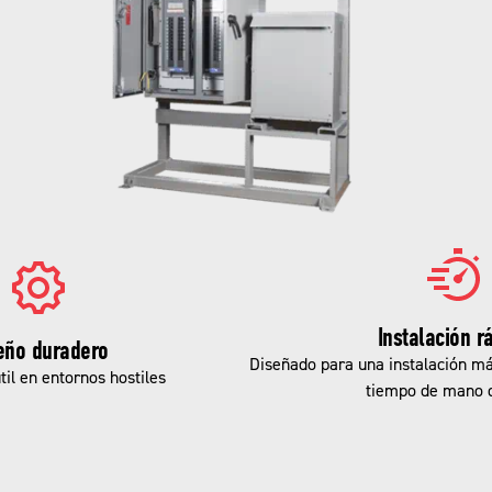
Instalación r
eño duradero
Diseñado para una instalación má
til en entornos hostiles
tiempo de mano 