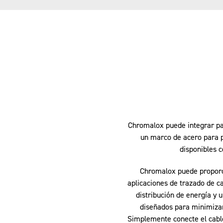
Chromalox puede integrar pa
un marco de acero para p
disponibles c
Chromalox puede proporci
aplicaciones de trazado de c
distribución de energía y 
diseñados para minimizar 
Simplemente conecte el cable