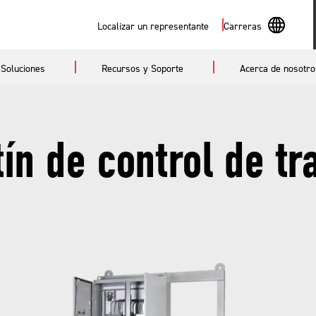
Buscar
Localizar un representante
Carreras
En
Soluciones
Recursos y Soporte
Acerca de nosotro
Sp
ín de control de tr