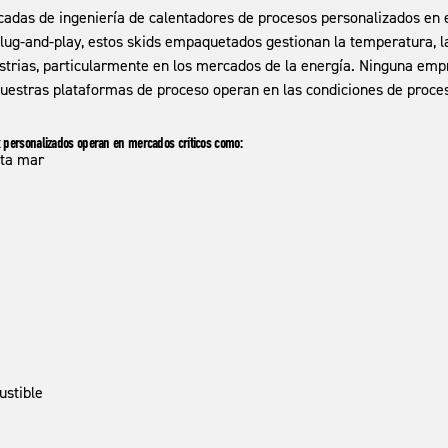
das de ingeniería de calentadores de procesos personalizados en el
and-play, estos skids empaquetados gestionan la temperatura, la pre
strias, particularmente en los mercados de la energía. Ninguna empr
uestras plataformas de proceso operan en las condiciones de proce
 personalizados operan en mercados críticos como:
lta mar
ustible