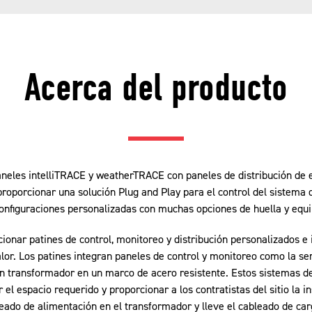
Acerca del producto
neles intelliTRACE y weatherTRACE con paneles de distribución de 
roporcionar una solución Plug and Play para el control del sistema d
onfiguraciones personalizadas con muchas opciones de huella y equi
onar patines de control, monitoreo y distribución personalizados e 
alor. Los patines integran paneles de control y monitoreo como la se
un transformador en un marco de acero resistente. Estos sistemas d
el espacio requerido y proporcionar a los contratistas del sitio la in
ado de alimentación en el transformador y lleve el cableado de car