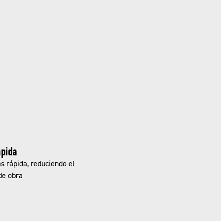
ápida
s rápida, reduciendo el
de obra