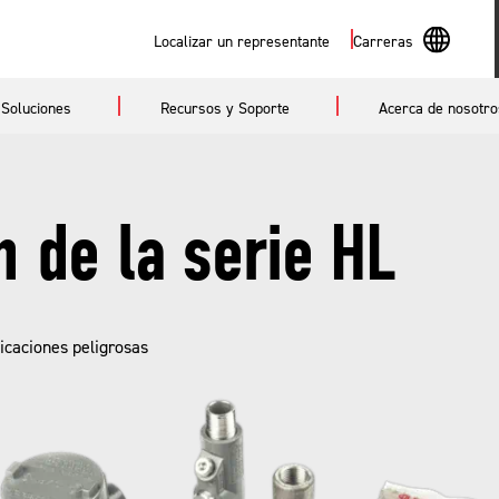
Buscar
Localizar un representante
Carreras
En
Soluciones
Recursos y Soporte
Acerca de nosotro
Sp
n de la serie HL
icaciones peligrosas