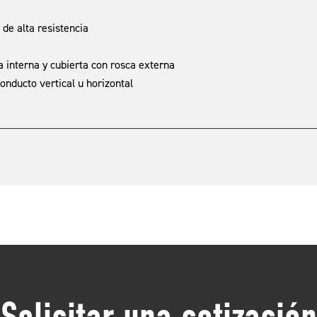
de alta resistencia
 interna y cubierta con rosca externa
onducto vertical u horizontal
Solicitar una cotización