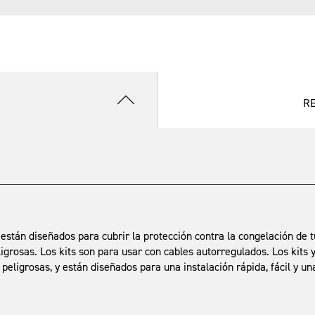
R
L están diseñados para cubrir la protección contra la congelación de
igrosas. Los kits son para usar con cables autorregulados. Los kits
peligrosas, y están diseñados para una instalación rápida, fácil y u