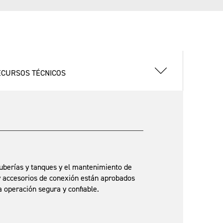
ECURSOS TÉCNICOS
 tuberías y tanques y el mantenimiento de
 y accesorios de conexión están aprobados
na operación segura y confiable.