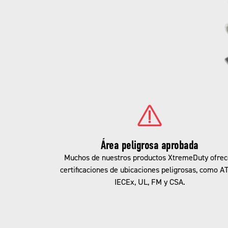
Área peligrosa aprobada
Muchos de nuestros productos XtremeDuty ofre
certificaciones de ubicaciones peligrosas, como A
IECEx, UL, FM y CSA.