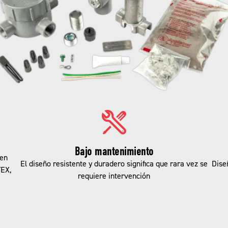
Bajo mantenimiento
cen
El diseño resistente y duradero significa que rara vez se
Dise
TEX,
requiere intervención