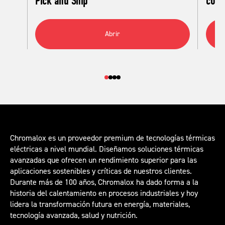
Pick and Ship
corr
Abrir
Chromalox es un proveedor premium de tecnologías térmicas
eléctricas a nivel mundial. Diseñamos soluciones térmicas
avanzadas que ofrecen un rendimiento superior para las
aplicaciones sostenibles y críticas de nuestros clientes.
Durante más de 100 años, Chromalox ha dado forma a la
historia del calentamiento en procesos industriales y hoy
lidera la transformación futura en energía, materiales,
tecnología avanzada, salud y nutrición.