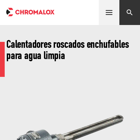
Abrir menú
Buscar
Calentadores roscados enchufables
para agua limpia