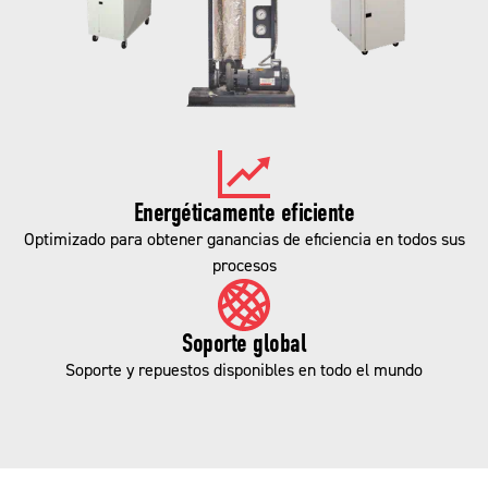
Energéticamente eficiente
Optimizado para obtener ganancias de eficiencia en todos sus
procesos
Soporte global
Soporte y repuestos disponibles en todo el mundo