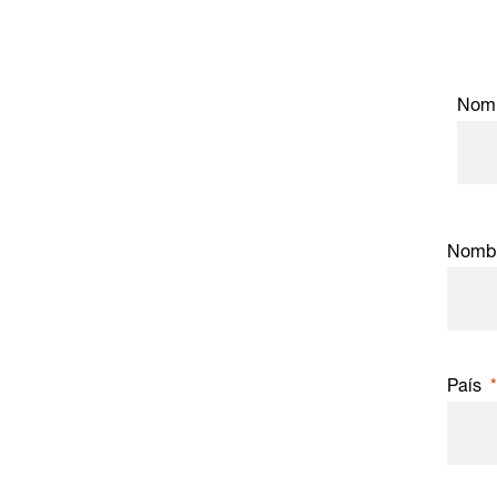
Nom
Nombr
País