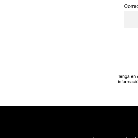
Correo
Tenga en 
informaci