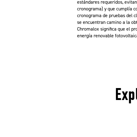
estándares requeridos, evita
cronograma) y que cumplía con 
cronograma de pruebas del cli
se encuentran camino a la obt
Chromalox significa que el pr
energía renovable fotovoltaic
Exp