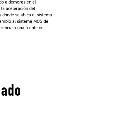
ado a demoras en el
 la aceleración del
s donde se ubica el sistema
 cambio al sistema MOS de
erencia a una fuente de
.
nado