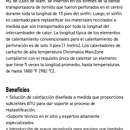
MZ de 0,685 de diám. se insertan en los sinfines de la banda
transportadora de tornillo que fueron perforados en el centro
durante toda la longitud de 15 pies del sinfín. Luego, el sinfín
es calentado para replastificar los materiales reciclados a
medida que son transportados por toda la longitud del
intercambiador de calor. La longitud típica de los elementos
de calentamiento convencionales para el calentamiento de
perforación es de solo 3 pies (1 metro). Los calentadores de
cartucho de alta temperatura Chromalox MaxiZone
cumplieron con el requisito único de calentar un elemento
que tiene 5 veces la longitud promedio, hasta temperaturas
de hasta 1800 °F (982 °C).
Beneficios
+ Solución de calefacción diseñada a medida que proporciona
suficientes BTU para dar soporte al proceso de
replastificación.
+Soporte técnico en el sitio y expertos altamente
especializados
+ Introducción de nueva tecnología para equipos que también