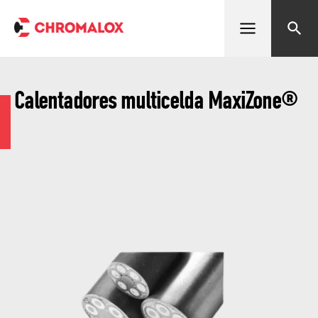
Abrir menú
Buscar
Calentadores multicelda MaxiZone®