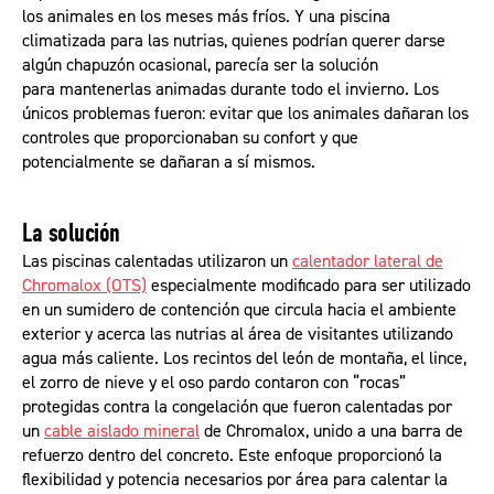
los animales en los meses más fríos. Y una piscina
climatizada para las nutrias, quienes podrían querer darse
algún chapuzón ocasional, parecía ser la solución
para mantenerlas animadas durante todo el invierno. Los
únicos problemas fueron: evitar que los animales dañaran los
controles que proporcionaban su confort y que
potencialmente se dañaran a sí mismos.
La solución
Las piscinas calentadas utilizaron un
calentador lateral de
Chromalox (OTS)
especialmente modificado para ser utilizado
en un sumidero de contención que circula hacia el ambiente
exterior y acerca las nutrias al área de visitantes utilizando
agua más caliente. Los recintos del león de montaña, el lince,
el zorro de nieve y el oso pardo contaron con “rocas”
protegidas contra la congelación que fueron calentadas por
un
cable aislado mineral
de Chromalox, unido a una barra de
refuerzo dentro del concreto. Este enfoque proporcionó la
flexibilidad y potencia necesarios por área para calentar la