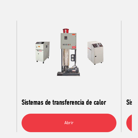
Sistemas de transferencia de calor
Sist
Abrir